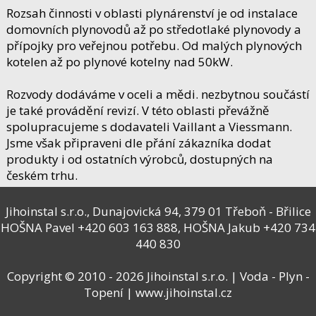
Rozsah činnosti v oblasti plynárenství je od instalace
domovních plynovodů až po středotlaké plynovody a
přípojky pro veřejnou potřebu. Od malých plynových
kotelen až po plynové kotelny nad 50kW.
Rozvody dodáváme v oceli a mědi. nezbytnou součástí
je také provádění revizí. V této oblasti převážně
spolupracujeme s dodavateli Vaillant a Viessmann.
Jsme však připraveni dle přání zákazníka dodat
produkty i od ostatních výrobců, dostupných na
českém trhu.
Jihoinstal s.r.o., Dunajovická 94, 379 01 Třeboň - Břilice
HOŠNA Pavel
+420 603 163 888
, HOŠNA Jakub
+420 734
440 830
Copyright © 2010 - 2026 Jihoinstal s.r.o. | Voda - Plyn -
Topení |
www.jihoinstal.cz