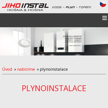
Úvod
»
nabízíme
» plynoinstalace
PLYNOINSTALACE