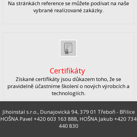
Na stránkách reference se můžete podívat na naše
vybrané realizované zakázky.
Certifikáty
Získané certifikáty jsou důkazem toho, že se
pravidelně účastníme školení o nových výrobcích a
technologiích.
Jihoinstal s.r.o., Dunajovická 94, 379 01 Třeboň - Břilice
HOŠNA Pavel
+420 603 163 888
, HOŠNA Jakub
+420 734
440 830