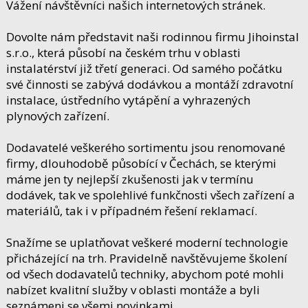
Vážení návštěvníci našich internetových stránek.
Dovolte nám představit naši rodinnou firmu Jihoinstal
s.r.o., která působí na českém trhu v oblasti
instalatérství již třetí generaci. Od samého počátku
své činnosti se zabývá dodávkou a montáží zdravotní
instalace, ústředního vytápění a vyhrazených
plynových zařízení.
Dodavatelé veškerého sortimentu jsou renomované
firmy, dlouhodobě působící v Čechách, se kterými
máme jen ty nejlepší zkušenosti jak v termínu
dodávek, tak ve spolehlivé funkčnosti všech zařízení a
materiálů, tak i v případném řešení reklamací.
Snažíme se uplatňovat veškeré moderní technologie
přicházející na trh. Pravidelně navštěvujeme školení
od všech dodavatelů techniky, abychom poté mohli
nabízet kvalitní služby v oblasti montáže a byli
seznámeni se všemi novinkami.